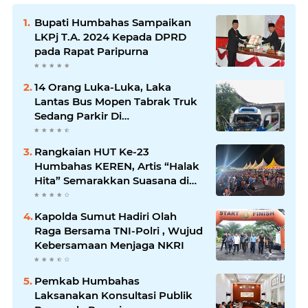
Bupati Humbahas Sampaikan
LKPj T.A. 2024 Kepada DPRD
pada Rapat Paripurna
14 Orang Luka-Luka, Laka
Lantas Bus Mopen Tabrak Truk
Sedang Parkir Di
Siborongborong
Rangkaian HUT Ke-23
Humbahas KEREN, Artis “Halak
Hita” Semarakkan Suasana di
Bukit Inspirasi
Kapolda Sumut Hadiri Olah
Raga Bersama TNI-Polri , Wujud
Kebersamaan Menjaga NKRI
Pemkab Humbahas
Laksanakan Konsultasi Publik