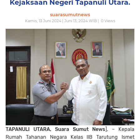
Kejaksaan Negeri Tapanuli Utara.
suarasumutnews
Kamis, 13 Juni 2024 | Juni 13, 2024 WIB |
0
Views
TAPANULI UTARA, Suara Sumut News
], – Kepala
Rumah Tahanan Negara Kelas IIB Tarutung Ismet