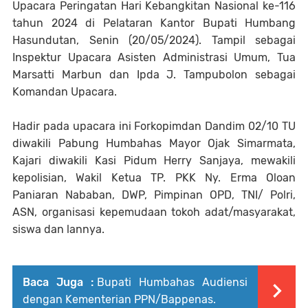
Upacara Peringatan Hari Kebangkitan Nasional ke-116
tahun 2024 di Pelataran Kantor Bupati Humbang
Hasundutan, Senin (20/05/2024). Tampil sebagai
Inspektur Upacara Asisten Administrasi Umum, Tua
Marsatti Marbun dan Ipda J. Tampubolon sebagai
Komandan Upacara.
Hadir pada upacara ini Forkopimdan Dandim 02/10 TU
diwakili Pabung Humbahas Mayor Ojak Simarmata,
Kajari diwakili Kasi Pidum Herry Sanjaya, mewakili
kepolisian, Wakil Ketua TP. PKK Ny. Erma Oloan
Paniaran Nababan, DWP, Pimpinan OPD, TNI/ Polri,
ASN, organisasi kepemudaan tokoh adat/masyarakat,
siswa dan lannya.
Baca Juga :
Bupati Humbahas Audiensi
dengan Kementerian PPN/Bappenas.