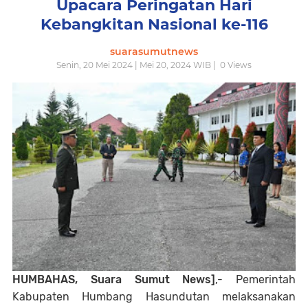
Upacara Peringatan Hari
Kebangkitan Nasional ke-116
suarasumutnews
Senin, 20 Mei 2024 | Mei 20, 2024 WIB |
0
Views
HUMBAHAS, Suara Sumut News]
,- Pemerintah
Kabupaten Humbang Hasundutan melaksanakan