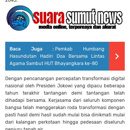
2045.
Baca Juga :
Pemkab Humbang
Hasundutan Hadiri Doa Bersama Lintas
Agama Sambut HUT Bhayangkara ke-80
Dengan pencanangan percepatan transformasi digital
nasional oleh Presiden Jokowi yang dipacu beberapa
tahun terakhir tantangan demi tantangan telah
dihadapi bersama. Kerjasama dari seluruh komponen
bangsa telah menggerakan roda transformasi dengan
pasti hasil demi hasil sudah mulai bisa dinikmati mulai
dari kalangan perkotaan hingga pedesaan diseluruh
penjuru tanah air.