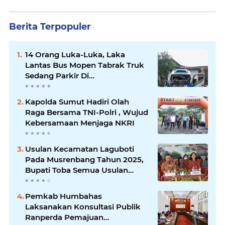
Berita Terpopuler
14 Orang Luka-Luka, Laka
Lantas Bus Mopen Tabrak Truk
Sedang Parkir Di
Siborongborong
Kapolda Sumut Hadiri Olah
Raga Bersama TNI-Polri , Wujud
Kebersamaan Menjaga NKRI
Usulan Kecamatan Laguboti
Pada Musrenbang Tahun 2025,
Bupati Toba Semua Usulan
Harus Mendukung
Pertumbuhan Pariwisata.
Pemkab Humbahas
Laksanakan Konsultasi Publik
Ranperda Pemajuan