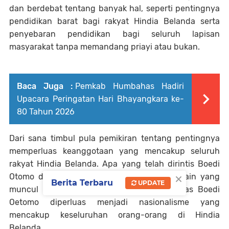
dan berdebat tentang banyak hal, seperti pentingnya
pendidikan barat bagi rakyat Hindia Belanda serta
penyebaran pendidikan bagi seluruh lapisan
masyarakat tanpa memandang priayi atau bukan.
Baca Juga :
Pemkab Humbahas Hadiri
Upacara Peringatan Hari Bhayangkara ke-
80 Tahun 2026
Dari sana timbul pula pemikiran tentang pentingnya
memperluas keanggotaan yang mencakup seluruh
rakyat Hindia Belanda. Apa yang telah dirintis Boedi
×
Otomo dilanjutkan oleh banyak organisasi lain yang
Berita Terbaru
UPDATE
muncul belakangan. Nasionalisme Jawa khas Boedi
Oetomo diperluas menjadi nasionalisme yang
mencakup keseluruhan orang-orang di Hindia
Belanda.