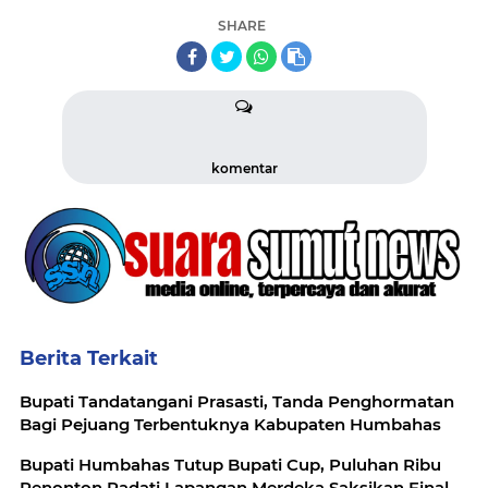
SHARE
komentar
Berita Terkait
Bupati Tandatangani Prasasti, Tanda Penghormatan
Bagi Pejuang Terbentuknya Kabupaten Humbahas
Bupati Humbahas Tutup Bupati Cup, Puluhan Ribu
Penonton Padati Lapangan Merdeka Saksikan Final.