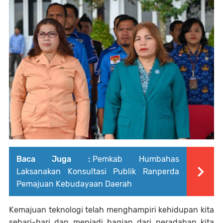
Baca Juga :
Pemkab Humbahas
Laksanakan Konsultasi Publik Ranperda
Pemajuan Kebudayaan Daerah
Kemajuan teknologi telah menghampiri kehidupan kita
sehari-hari dan menjadi bagian dari peradaban kita