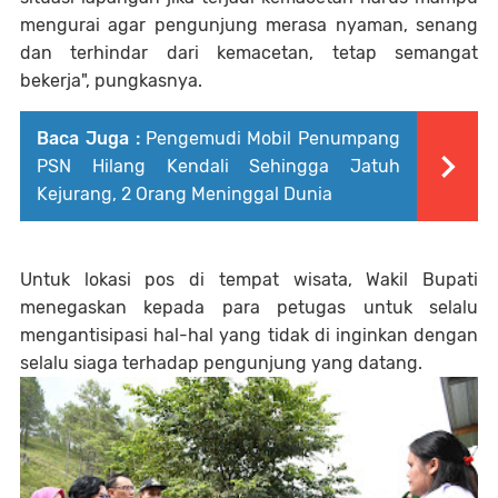
mengurai agar pengunjung merasa nyaman, senang
dan terhindar dari kemacetan, tetap semangat
bekerja", pungkasnya.
Baca Juga :
Pengemudi Mobil Penumpang
PSN Hilang Kendali Sehingga Jatuh
Kejurang, 2 Orang Meninggal Dunia
Untuk lokasi pos di tempat wisata, Wakil Bupati
menegaskan kepada para petugas untuk selalu
mengantisipasi hal-hal yang tidak di inginkan dengan
selalu siaga terhadap pengunjung yang datang.