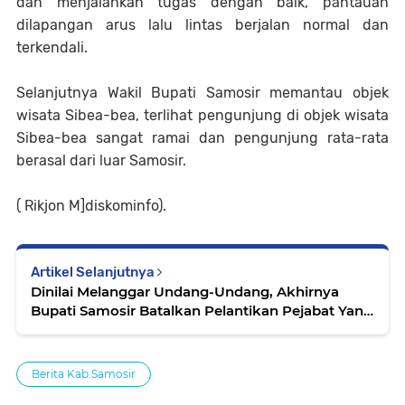
dan menjalankan tugas dengan baik, pantauan
dilapangan arus lalu lintas berjalan normal dan
terkendali.
Selanjutnya Wakil Bupati Samosir memantau objek
wisata Sibea-bea, terlihat pengunjung di objek wisata
Sibea-bea sangat ramai dan pengunjung rata-rata
berasal dari luar Samosir.
( Rikjon M]diskominfo).
Artikel Selanjutnya
Dinilai Melanggar Undang-Undang, Akhirnya
Bupati Samosir Batalkan Pelantikan Pejabat Yang
Sudah Dilantiknya
Berita Kab.Samosir