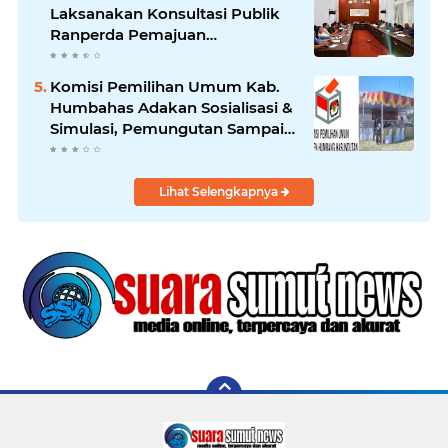
Laksanakan Konsultasi Publik
Ranperda Pemajuan
Kebudayaan Daerah
Komisi Pemilihan Umum Kab.
Humbahas Adakan Sosialisasi &
Simulasi, Pemungutan Sampai
Rekapitulasi Suara.
Lihat Selengkapnya