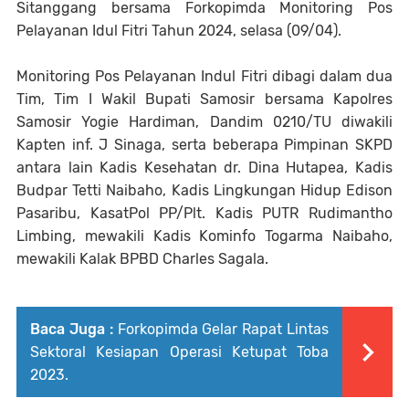
Sitanggang bersama Forkopimda Monitoring Pos
Pelayanan Idul Fitri Tahun 2024, selasa (09/04).
Monitoring Pos Pelayanan Indul Fitri dibagi dalam dua
Tim, Tim I Wakil Bupati Samosir bersama Kapolres
Samosir Yogie Hardiman, Dandim 0210/TU diwakili
Kapten inf. J Sinaga, serta beberapa Pimpinan SKPD
antara lain Kadis Kesehatan dr. Dina Hutapea, Kadis
Budpar Tetti Naibaho, Kadis Lingkungan Hidup Edison
Pasaribu, KasatPol PP/Plt. Kadis PUTR Rudimantho
Limbing, mewakili Kadis Kominfo Togarma Naibaho,
mewakili Kalak BPBD Charles Sagala.
Baca Juga :
Forkopimda Gelar Rapat Lintas
Sektoral Kesiapan Operasi Ketupat Toba
2023.