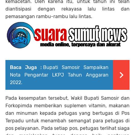
kemacetan. Oleh karena itu, untuk tahun ini telah
diantisipasi dengan rekayasa lalu lintas dan
pemasangan rambu-rambu lalu lintas.
Baca Juga :
Bupati Samosir Sampaikan
Nota Pengantar LKPJ Tahun Anggaran
2022.
Pada kesempatan tersebut, Wakil Bupati Samosir dan
Forkopimda memberikan suplemen vitamin, makanan
dan minuman kepada petugas yang bertugas di Pos
Terpadu untuk menambah semangat para petugas di
pos pelayanan. Pada setiap pos, petugas terlihat siaga