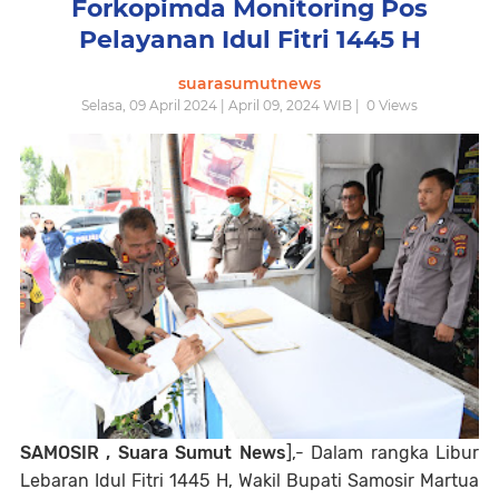
Forkopimda Monitoring Pos
Pelayanan Idul Fitri 1445 H
suarasumutnews
Selasa, 09 April 2024 | April 09, 2024 WIB |
0
Views
SAMOSIR , Suara Sumut News
],- Dalam rangka Libur
Lebaran Idul Fitri 1445 H, Wakil Bupati Samosir Martua