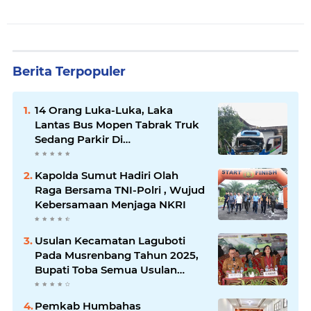
Berita Terpopuler
14 Orang Luka-Luka, Laka
Lantas Bus Mopen Tabrak Truk
Sedang Parkir Di
Siborongborong
Kapolda Sumut Hadiri Olah
Raga Bersama TNI-Polri , Wujud
Kebersamaan Menjaga NKRI
Usulan Kecamatan Laguboti
Pada Musrenbang Tahun 2025,
Bupati Toba Semua Usulan
Harus Mendukung
Pertumbuhan Pariwisata.
Pemkab Humbahas