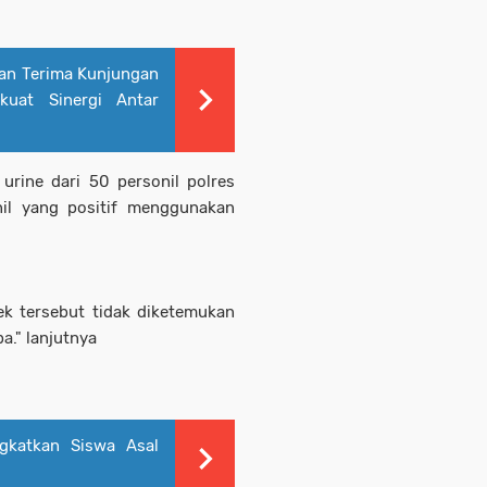
an Terima Kunjungan
kuat Sinergi Antar
rine dari 50 personil polres
il yang positif menggunakan
cek tersebut tidak diketemukan
." lanjutnya
gkatkan Siswa Asal