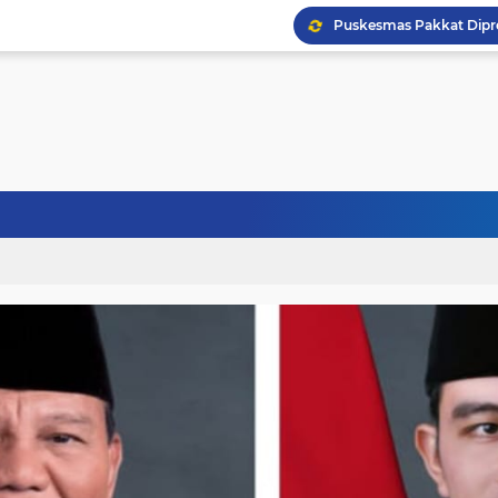
Puskesmas Pakkat Dipr