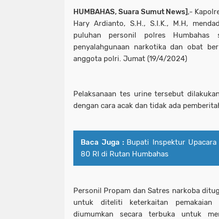
HUMBAHAS, Suara Sumut News]
,- Kapol
Hary Ardianto, S.H., S.I.K., M.H, mend
puluhan personil polres Humbahas s
penyalahgunaan narkotika dan obat ber
anggota polri. Jumat (19/4/2024)
Pelaksanaan tes urine tersebut dilakuka
dengan cara acak dan tidak ada pemberit
Baca Juga :
Bupati Inspektur Upacara
80 RI di Rutan Humbahas
Personil Propam dan Satres narkoba dit
untuk diteliti keterkaitan pemakaian
diumumkan secara terbuka untuk mem