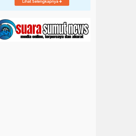
Lihat Selengkapnya