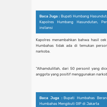
Baca Juga :
Bupati Humbang Hasundut
Kapolres Humbang Hasundutan, Per
instansi
Kapolres menambahkan bahwa hasil cek u
Humbahas tidak ada di temukan person
narkoba.
"Alhamdulillah, dari 50 personil yang di
anggota yang positif menggunakan narkoba
Baca Juga :
Bupati Humbahas Beran
Humbahas Mengikuti GIP di Jakarta