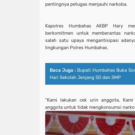
pentingnya petugas menjauhi narkoba.
Kapolres Humbahas AKBP Hary men
berkomitmen untuk memberantas nark
salah satu upaya mengantisipasi adany
lingkungan Polres Humbahas.
Baca Juga :
Bupati Humbahas Buka Sosi
Hari Sekolah Jenjang SD dan SMP
"Kami lakukan cek urin anggota, Kami
anggota untuk tidak mengkonsumsi narko