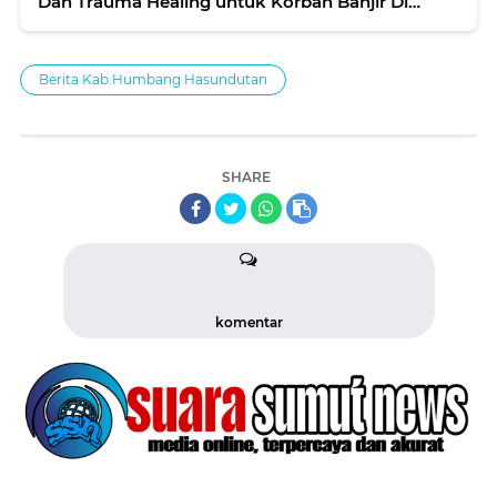
Dan Trauma Healing untuk Korban Banjir Di
Jateng.
Berita Kab.Humbang Hasundutan
SHARE
komentar