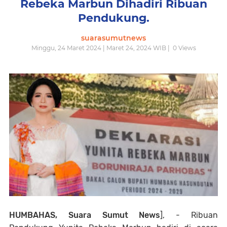
Rebeka Marbun Dihadiri Ribuan
Pendukung.
suarasumutnews
Minggu, 24 Maret 2024 | Maret 24, 2024 WIB |
0
Views
HUMBAHAS, Suara Sumut News
], - Ribuan