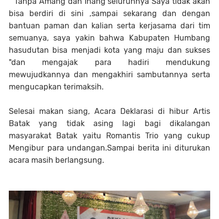
" Tanpa Amang dan Inang seluruhnya Saya tidak akan
bisa berdiri di sini ,sampai sekarang dan dengan
bantuan paman dan kalian serta kerjasama dari tim
semuanya, saya yakin bahwa Kabupaten Humbang
hasudutan bisa menjadi kota yang maju dan sukses
"dan mengajak para hadiri mendukung
mewujudkannya dan mengakhiri sambutannya serta
mengucapkan terimaksih.
Selesai makan siang, Acara Deklarasi di hibur Artis
Batak yang tidak asing lagi bagi dikalangan
masyarakat Batak yaitu Romantis Trio yang cukup
Mengibur para undangan.Sampai berita ini diturukan
acara masih berlangsung.