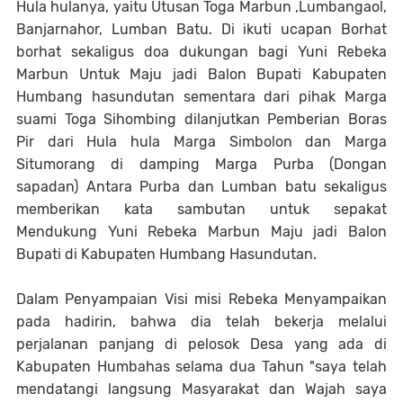
Hula hulanya, yaitu Utusan Toga Marbun ,Lumbangaol,
Banjarnahor, Lumban Batu. Di ikuti ucapan Borhat
borhat sekaligus doa dukungan bagi Yuni Rebeka
Marbun Untuk Maju jadi Balon Bupati Kabupaten
Humbang hasundutan sementara dari pihak Marga
suami Toga Sihombing dilanjutkan Pemberian Boras
Pir dari Hula hula Marga Simbolon dan Marga
Situmorang di damping Marga Purba (Dongan
sapadan) Antara Purba dan Lumban batu sekaligus
memberikan kata sambutan untuk sepakat
Mendukung Yuni Rebeka Marbun Maju jadi Balon
Bupati di Kabupaten Humbang Hasundutan.
Dalam Penyampaian Visi misi Rebeka Menyampaikan
pada hadirin, bahwa dia telah bekerja melalui
perjalanan panjang di pelosok Desa yang ada di
Kabupaten Humbahas selama dua Tahun "saya telah
mendatangi langsung Masyarakat dan Wajah saya