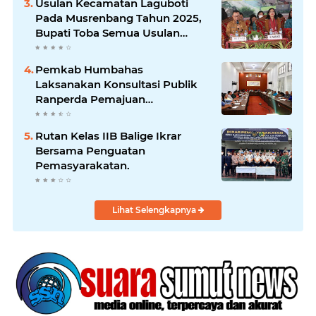
Usulan Kecamatan Laguboti
Pada Musrenbang Tahun 2025,
Bupati Toba Semua Usulan
Harus Mendukung
Pertumbuhan Pariwisata.
Pemkab Humbahas
Laksanakan Konsultasi Publik
Ranperda Pemajuan
Kebudayaan Daerah
Rutan Kelas IIB Balige Ikrar
Bersama Penguatan
Pemasyarakatan.
Lihat Selengkapnya