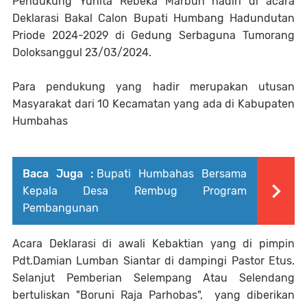
Pendukung Yunita Rebeka Marbun hadiri di acara
Deklarasi Bakal Calon Bupati Humbang Hadundutan
Priode 2024-2029 di Gedung Serbaguna Tumorang
Doloksanggul 23/03/2024.
Para pendukung yang hadir merupakan utusan
Masyarakat dari 10 Kecamatan yang ada di Kabupaten
Humbahas
Baca Juga :
Bupati Humbahas Bersama
Kepala Desa Rembug Program
Pembangunan
Acara Deklarasi di awali Kebaktian yang di pimpin
Pdt.Damian Lumban Siantar di dampingi Pastor Etus.
Selanjut Pemberian Selempang Atau Selendang
bertuliskan "Boruni Raja Parhobas", yang diberikan