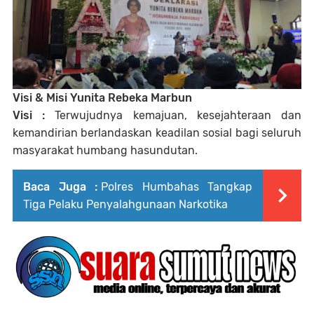
Visi & Misi Yunita Rebeka Marbun
Visi :
Terwujudnya kemajuan, kesejahteraan dan
kemandirian berlandaskan keadilan sosial bagi seluruh
masyarakat humbang hasundutan.
Baca Juga :
Polres Humbahas Tangkap
Tiga Pelaku Penyalahgunaan Narkotika