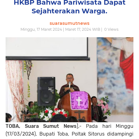
HKBP Bahwa Pariwisata Dapat
Sejahterakan Warga.
suarasumutnews
Minggu, 17 Maret 2024 | Maret 17, 2024 WIB |
0
Views
TOBA, Suara Sumut News
],- Pada hari Minggu
(17/03/2024), Bupati Toba, Poltak Sitorus didampingi