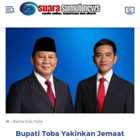
›
Berita Kab.Toba
Bupati Toba Yakinkan Jemaat