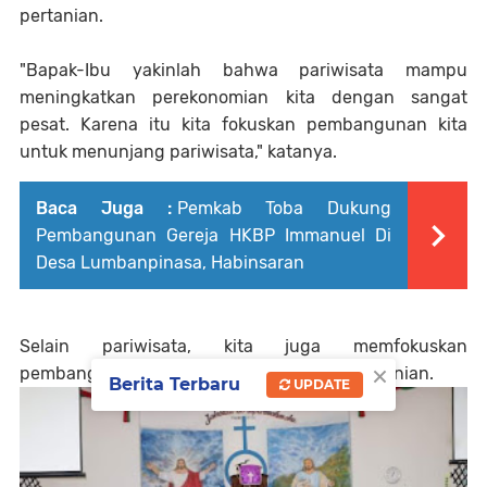
pertanian.
"Bapak-Ibu yakinlah bahwa pariwisata mampu
meningkatkan perekonomian kita dengan sangat
pesat. Karena itu kita fokuskan pembangunan kita
untuk menunjang pariwisata," katanya.
Baca Juga :
Pemkab Toba Dukung
Pembangunan Gereja HKBP Immanuel Di
Desa Lumbanpinasa, Habinsaran
Selain pariwisata, kita juga memfokuskan
×
pembangunan di sektor pendidikan dan pertanian.
Berita Terbaru
UPDATE