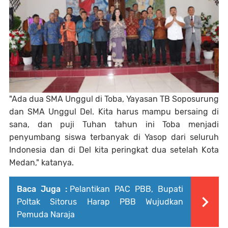
"Ada dua SMA Unggul di Toba, Yayasan TB Soposurung
dan SMA Unggul Del. Kita harus mampu bersaing di
sana, dan puji Tuhan tahun ini Toba menjadi
penyumbang siswa terbanyak di Yasop dari seluruh
Indonesia dan di Del kita peringkat dua setelah Kota
Medan," katanya.
Baca Juga :
Pelantikan PAC PBB, Bupati
Poltak Sitorus Harap PBB Wujudkan
Pemuda Naraja