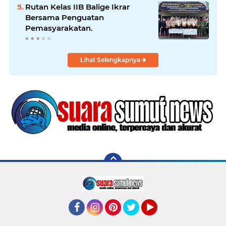
Rutan Kelas IIB Balige Ikrar
Bersama Penguatan
Pemasyarakatan.
Lihat Selengkapnya
Facebook
Instagram
Pinterest
Twitter
YouTube