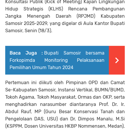
Konsultasi Publik (Kick of Meeting) Kajian Lingkungan
Hidup Strategis (KLHS) Rencana Pembangunan
Jangka Menengah Daerah (RPJMD) Kabupaten
Samosir 2025-2029, yang digelar di Aula Kantor Bupati
Samosir, Senin (18/3).
Baca Juga :
Bupati Samosir bersama
Forkopimda Monitoring Pelaksanaan
Pemilihan Umum Tahun 2024
Pertemuan ini diikuti oleh Pimpinan OPD dan Camat
Se-Kabupaten Samosir, Instansi Vertikal, BUMN/BUMD,
Tokoh Agama, Tokoh Masyarakat, Ormas dan OKP, serta
menghadirkan narasumber diantaranya Prof. Dr. Ir.
Abdul Rauf, MP (Guru Besar Konservasi Tanah dan
Pengelolaan DAS, USU) dan Dr. Dimpos Manalu, M.Si
(KSPPM, Dosen Universitas HKBP Nommensen, Medan).