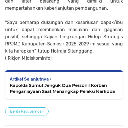
dan latar belakang yang dimiliki untuk
mempertahankan keberlanjutan pembangunan.
"Saya berharap dukungan dan keseriusan bapak/ibu
untuk dapat memberikan masukan dan gagasan
positif, sehingga Kajian Lingkungan Hidup Strategis
RPJMD Kabupaten Samosir 2025-2029 ini sesuai yang
kita harapkan", tutup Hotraja Sitanggang.
( Rikjon M]diskominfo).
Artikel Selanjutnya
Kapolda Sumut Jenguk Dua Personil Korban
Penganiayaan Saat Menangkap Pelaku Narkoba
Berita Kab. Samosir