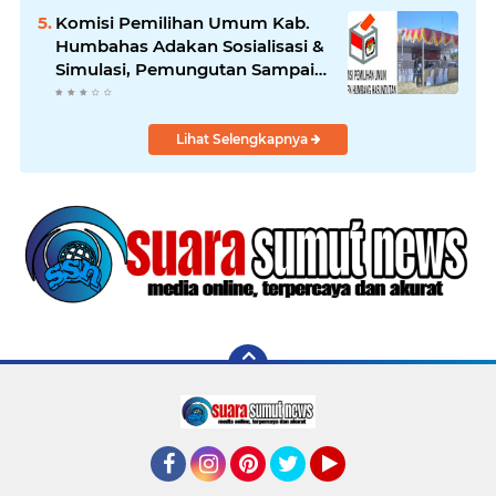
Komisi Pemilihan Umum Kab.
Humbahas Adakan Sosialisasi &
Simulasi, Pemungutan Sampai
Rekapitulasi Suara.
Lihat Selengkapnya
Facebook
Instagram
Pinterest
Twitter
YouTube