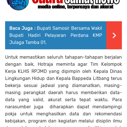
Baca Juga :
Bupati Samosir Bersama Wakil
Bupati Hadiri Pelayaran Perdana KMP
Julaga Tamba 01,
Untuk memastikan seluruh tahapan-tahapan berjalan
dengan baik, Hotraja meminta agar Tim Kelompok
Kerja KLHS RPJMD yang dipimpin oleh Kepala Dinas
Lingkungan Hidup dan Kepala Bappeda Litbang terus
bekerja sesuai jadwal yang diamanatkan, masing-
masing perangkat daerah harus memberikan data-
data yang valid, akurat serta tepat waktu. Para
narasumber juga diharapkan dapat mendampingi
pokja untuk menghasilkan data dan rekomendasi
kebijakan, program dan kegiatan melalui disiplin ilmu