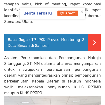
tahapan yaitu, kick of meeting, rapat koordinasi
×
identifikasi dan pengumpulan data, uji publik, rapat
Berita Terbaru
UPDATE
koordinasi perumusan, dan validasi KLHS ke Gubernur
Sumatera Utara.
Baca Juga :
TP. PKK Provsu Monitoring 3
Desa Binaan di Samosir
Asisten Perekenomian dan Pembangunan Hotraja
Sitanggang, ST, MM dalam arahannya menyampaikan
untuk mewujudkan perencanaan pembangunan
daerah yang mengintegrasikan prinsip pembangunan
berkelanjutan, Kepala Daerah di seluruh Indonesia
wajib melaksanakan penyusunan KLHS RPJMD
maupun KLHS RPJPD.