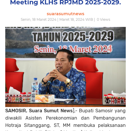
Meeting KLHS RPJMD 2025-2029.
suarasumutnews
Senin, 18 Maret 2024 | Maret 18, 2024 WIB |
0
Views
SAMOSIR, Suara Sumut News
],- Bupati Samosir yang
diwakili Asisten Perekonomian dan Pembangunan
Hotraja Sitanggang, ST, MM membuka pelaksanaan