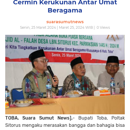
Cermin Kerukunan Antar Umat
Beragama
suarasumutnews
Senin, 25 Maret 2024 | Maret 25, 2024 WIB |
0
Views
TOBA, Suara Sumut News],
- Bupati Toba, Poltak
Sitorus mengaku merasakan bangga dan bahagia bisa