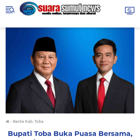
›
Berita Kab. Toba
Bupati Toba Buka Puasa Bersama,