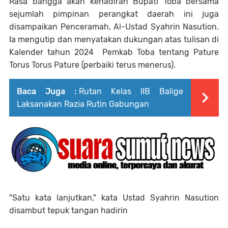
Rasa bangga akan kehadiran Bupati Toba bersama
sejumlah pimpinan perangkat daerah ini juga
disampaikan Penceramah, Al-Ustad Syahrin Nasution.
Ia mengutip dan menyatakan dukungan atas tulisan di
Kalender tahun 2024 Pemkab Toba tentang Pature
Torus Torus Pature (perbaiki terus menerus).
Baca Juga :
Rutan Kelas IIB Balige
Laksanakan Razia Rutin Gabungan
"Satu kata lanjutkan," kata Ustad Syahrin Nasution
disambut tepuk tangan hadirin