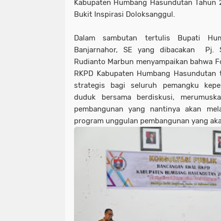
Kabupaten Humbang Hasundutan Tahun 2
Bukit Inspirasi Doloksanggul.
Dalam sambutan tertulis Bupati Hu
Banjarnahor, SE yang dibacakan Pj. Se
Rudianto Marbun menyampaikan bahwa Fo
RKPD Kabupaten Humbang Hasundutan 
strategis bagi seluruh pemangku kep
duduk bersama berdiskusi, merumuska
pembangunan yang nantinya akan mela
program unggulan pembangunan yang aka