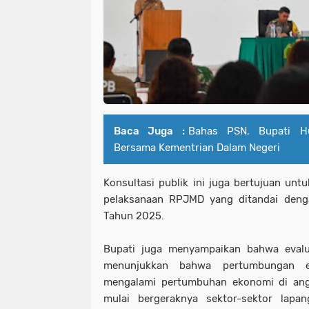
Baca Juga :
Bahas PSN, Bupati H
Bersama Kementrian Dalam Negeri
Konsultasi publik ini juga bertujuan un
pelaksanaan RPJMD yang ditandai den
Tahun 2025.
Bupati juga menyampaikan bahwa evalua
menunjukkan bahwa pertumbungan 
mengalami pertumbuhan ekonomi di angka
mulai bergeraknya sektor-sektor lap