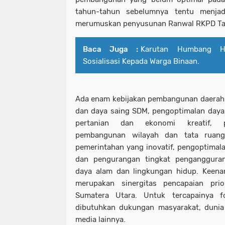
tahun-tahun sebelumnya tentu menjad
merumuskan penyusunan Ranwal RKPD Ta
Baca Juga :
Karutan Humbang Ha
Sosialisasi Kepada Warga Binaan.
Ada enam kebijakan pembangunan daerah;
dan daya saing SDM, pengoptimalan daya
pertanian dan ekonomi kreatif, pe
pembangunan wilayah dan tata ruang,
pemerintahan yang inovatif, pengoptima
dan pengurangan tingkat penganggura
daya alam dan lingkungan hidup. Keena
merupakan sinergitas pencapaian prio
Sumatera Utara. Untuk tercapainya 
dibutuhkan dukungan masyarakat, dunia
media lainnya.