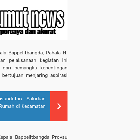
ala Bappelitbangda, Pahala H.
n pelaksanaan kegiatan ini
 dari pemangku kepentingan
ertujuan menjaring aspirasi
undutan Salurkan
 Rumah di Kecamatan
epala Bappelitbangda Provsu