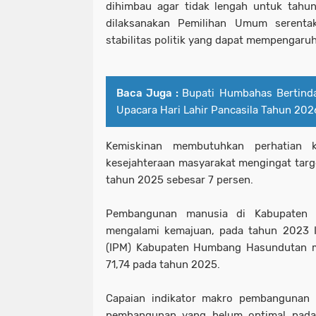
dihimbau agar tidak lengah untuk tahu
dilaksanakan Pemilihan Umum serent
stabilitas politik yang dapat mempengar
Baca Juga :
Bupati Humbahas Bertinda
Upacara Hari Lahir Pancasila Tahun 202
Kemiskinan membutuhkan perhatian 
kesejahteraan masyarakat mengingat tar
tahun 2025 sebesar 7 persen.
Pembangunan manusia di Kabupaten 
mengalami kemajuan, pada tahun 2023
(IPM) Kabupaten Humbang Hasundutan m
71,74 pada tahun 2025.
Capaian indikator makro pembangunan y
pembangunan yang belum optimal pada