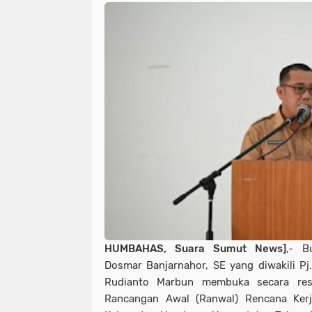
HUMBAHAS, Suara Sumut News]
,- B
Dosmar Banjarnahor, SE yang diwakili Pj.
Rudianto Marbun membuka secara res
Rancangan Awal (Ranwal) Rencana Ker