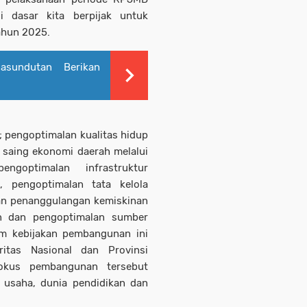
i dasar kita berpijak untuk
hun 2025.
sundutan Berikan
 pengoptimalan kualitas hidup
 saing ekonomi daerah melalui
ngoptimalan infrastruktur
 pengoptimalan tata kelola
lan penanggulangan kemiskinan
n dan pengoptimalan sumber
m kebijakan pembangunan ini
ritas Nasional dan Provinsi
fokus pembangunan tersebut
 usaha, dunia pendidikan dan