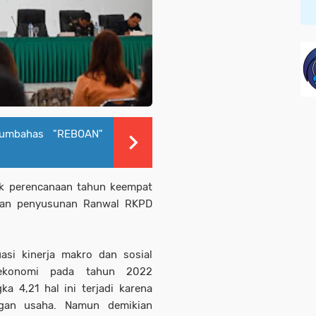
umbahas "REBOAN"
tuk perencanaan tahun keempat
gan penyusunan Ranwal RKPD
si kinerja makro dan sosial
ekonomi pada tahun 2022
 4,21 hal ini terjadi karena
angan usaha. Namun demikian