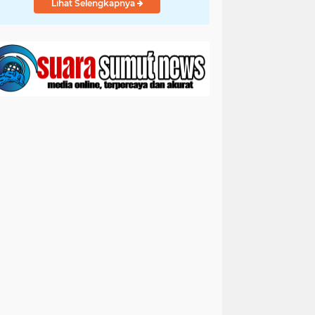
Lihat Selengkapnya