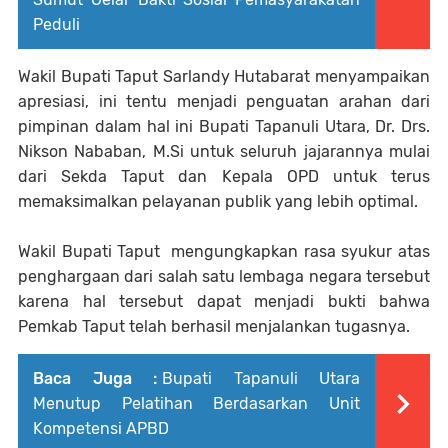
Peduli
Wakil Bupati Taput Sarlandy Hutabarat menyampaikan
apresiasi, ini tentu menjadi penguatan arahan dari
pimpinan dalam hal ini Bupati Tapanuli Utara, Dr. Drs.
Nikson Nababan, M.Si untuk seluruh jajarannya mulai
dari Sekda Taput dan Kepala OPD untuk terus
memaksimalkan pelayanan publik yang lebih optimal.
Wakil Bupati Taput mengungkapkan rasa syukur atas
penghargaan dari salah satu lembaga negara tersebut
karena hal tersebut dapat menjadi bukti bahwa
Pemkab Taput telah berhasil menjalankan tugasnya.
Baca Juga :
Bupati Tapanuli Utara
Menutup Pelatihan Berdasarkan Unit
Kompetensi APBD