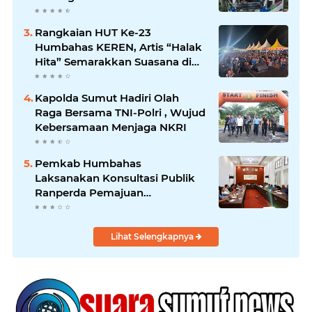
Siborongborong
Rangkaian HUT Ke-23
Humbahas KEREN, Artis “Halak
Hita” Semarakkan Suasana di
Bukit Inspirasi
Kapolda Sumut Hadiri Olah
Raga Bersama TNI-Polri , Wujud
Kebersamaan Menjaga NKRI
Pemkab Humbahas
Laksanakan Konsultasi Publik
Ranperda Pemajuan
Kebudayaan Daerah
Lihat Selengkapnya