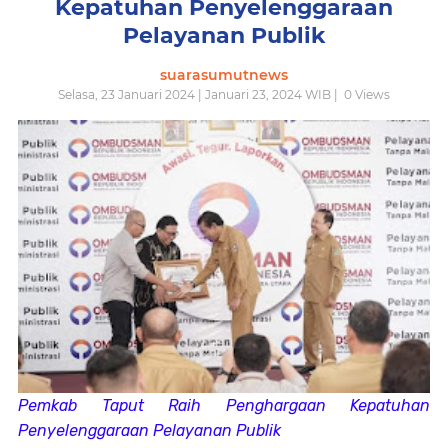
Kepatuhan Penyelenggaraan
Pelayanan Publik
suarasumutnews
Selasa, 23 Januari 2024 | Januari 23, 2024 WIB |
0
Views
Pemkab Taput Raih Penghargaan Kepatuhan
Penyelenggaraan Pelayanan Publik