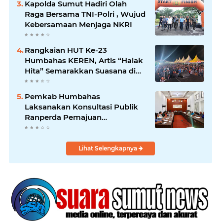
Kapolda Sumut Hadiri Olah
Raga Bersama TNI-Polri , Wujud
Kebersamaan Menjaga NKRI
Rangkaian HUT Ke-23
Humbahas KEREN, Artis “Halak
Hita” Semarakkan Suasana di
Bukit Inspirasi
Pemkab Humbahas
Laksanakan Konsultasi Publik
Ranperda Pemajuan
Kebudayaan Daerah
Lihat Selengkapnya