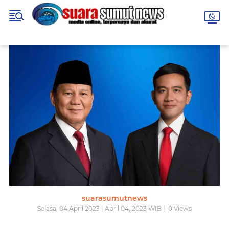
suarasumutnews
Selasa, 04 April 2023 | April 04, 2023 WIB |
0
Views