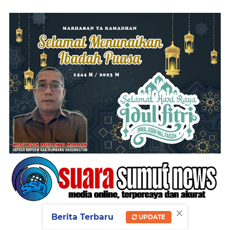
×
Berita Terbaru
UPDATE